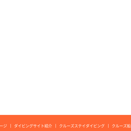
ージ
ダイビングサイト紹介
クルーズステイダイビング
クルーズ船