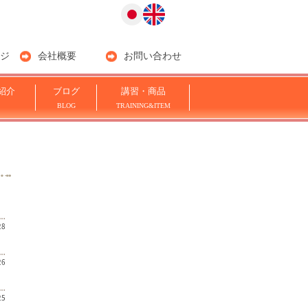
ジ
会社概要
お問い合わせ
紹介
ブログ
講習・商品
BLOG
TRAINING&ITEM
28
26
25