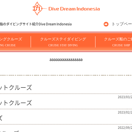
トップペー
ングサイト紹介Dive Dream Indonesia
ングクルーズ
クルーズステイダイビング
クルーズ船のご
ING CRUISE
CRUISE STAY DIVING
CRUISE SHIP
aaaaaaaaaaaaaaaa
ンパットクルーズ
2023/03/
ンパットクルーズ
2023/02/
ズ
2022/09/