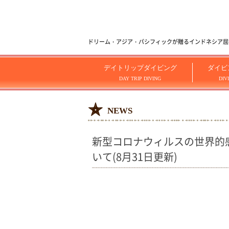
ドリーム・アジア・パシフィックが贈るインドネシア屈指のダイビ
デイトリップダイビング
ダイビ
DAY TRIP DIVING
DIV
NEWS
新型コロナウィルスの世界的
いて(8月31日更新)