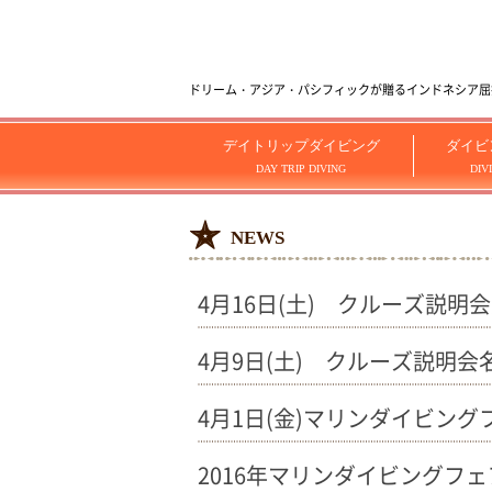
ドリーム・アジア・パシフィックが贈るインドネシア屈指のダイビ
デイトリップダイビング
ダイビ
DAY TRIP DIVING
DIV
NEWS
4月16日(土) クルーズ説明
4月9日(土) クルーズ説明
4月1日(金)マリンダイビン
2016年マリンダイビングフ