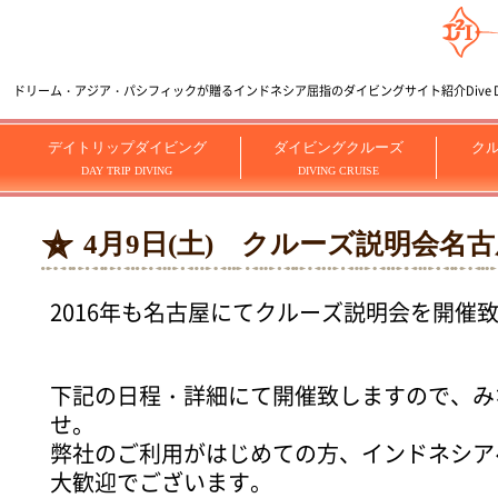
ドリーム・アジア・パシフィックが贈るインドネシア屈指のダイビングサイト紹介Dive Dream
デイトリップダイビング
ダイビングクルーズ
ク
DAY TRIP DIVING
DIVING CRUISE
4月9日(土) クルーズ説明会名
2016年も名古屋にてクルーズ説明会を開催
下記の日程・詳細にて開催致しますので、み
せ。
弊社のご利用がはじめての方、インドネシア
大歓迎でございます。