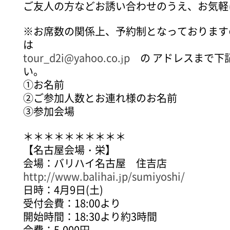
ご友人の方などお誘い合わせのうえ、お気軽
※お席数の関係上、予約制となっております
は
tour_d2i@yahoo.co.jp
の アドレスまで下
い。
①お名前
②ご参加人数とお連れ様のお名前
③参加会場
＊＊＊＊＊＊＊＊＊＊
【名古屋会場・栄】
会場：バリハイ名古屋 住吉店
http://www.balihai.jp/sumiyoshi/
日時：4月9日(土)
受付会費：18:00より
開始時間：18:30より約3時間